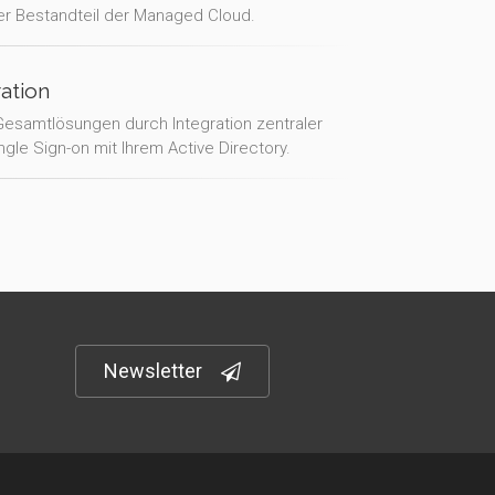
aler Bestandteil der Managed Cloud.
ration
samtlösungen durch Integration zentraler
gle Sign-on mit Ihrem Active Directory.
Newsletter