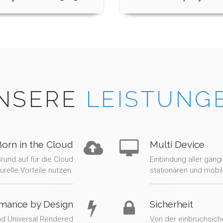
NSERE
LEISTUNG
Born in the Cloud
Multi Device
und auf für die Cloud
Einbindung aller gäng
relle Vorteile nutzen.
stationären und mobi
mance by Design
Sicherheit
und Universal Rendered
Von der einbruchsich