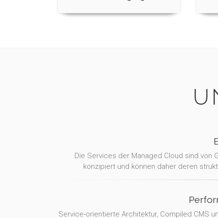
U
Die Services der Managed Cloud sind von Gr
konzipiert und können daher deren struktu
Perfor
Service-orientierte Architektur, Compiled CMS 