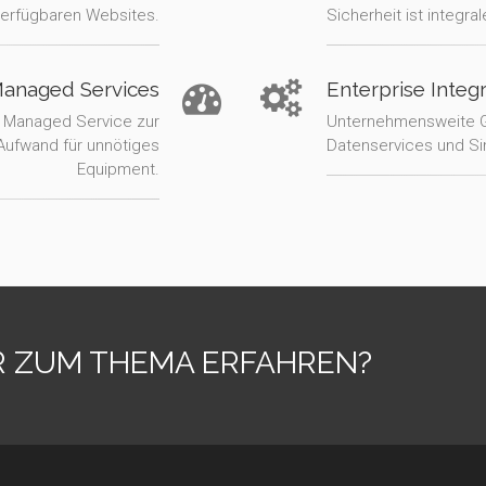
verfügbaren Websites.
Sicherheit ist integr
anaged Services
Enterprise Integ
 Managed Service zur
Unternehmensweite Ge
 Aufwand für unnötiges
Datenservices und Sin
Equipment.
R ZUM THEMA ERFAHREN?