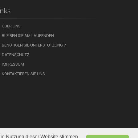
inks
ÜBER UNS
BLEIBEN SIE AM LAUFENDEN
BENÖTIGEN SIE UNTERSTÜTZUNG ?
DATENSCHUTZ
IMPRESSUM
KONTAKTIEREN SIE UNS
die Nutzung dieser Website stimmen