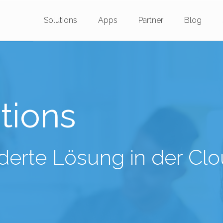
Solutions
Apps
Partner
Blog
tions
derte Lösung in der Cl