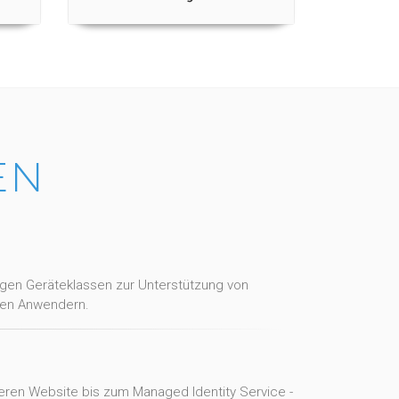
EN
igen Geräteklassen zur Unterstützung von
len Anwendern.
eren Website bis zum Managed Identity Service -