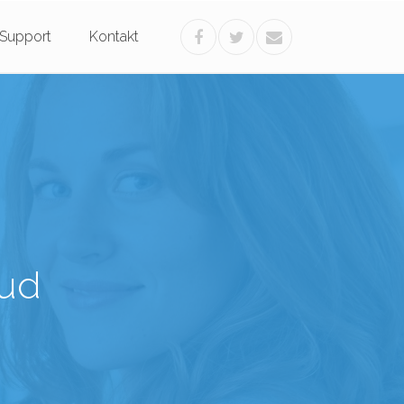
Support
Kontakt
oud